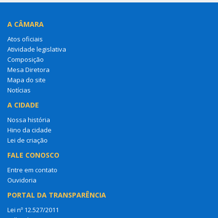
A CÂMARA
Atos oficiais
Atividade legislativa
Composição
Mesa Diretora
Mapa do site
Notícias
A CIDADE
Nossa história
Hino da cidade
Lei de criação
FALE CONOSCO
Entre em contato
Ouvidoria
PORTAL DA TRANSPARÊNCIA
Lei nº 12.527/2011