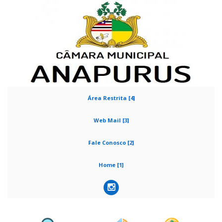
Área Restrita [4]
Web Mail [3]
Fale Conosco [2]
Home [1]