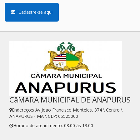
Cadastre-se aqui
CâMARA MUNICIPAL DE ANAPURUS
Endereço:s Av Joao Francisco Monteles, 374 \ Centro \
ANAPURUS - MA \ CEP: 65525000
Horário de atendimento: 08:00 às 13:00