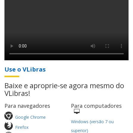
Use o VLibras
Baixe e aproprie-se agora mesmo do
VLibras!
Para navegadores
Para computadores
Google Chrome
Windows (versão 7 ou
Firefox
superior)