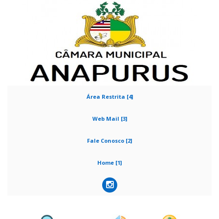
Área Restrita [4]
Web Mail [3]
Fale Conosco [2]
Home [1]