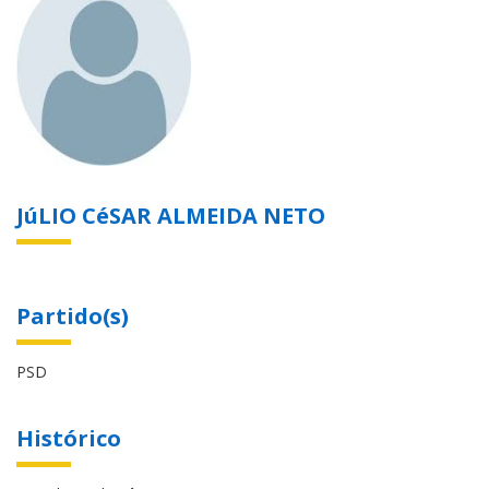
JúLIO CéSAR ALMEIDA NETO
Partido(s)
PSD
Histórico